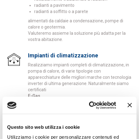
radianti a pavimento
radianti a soffitto o a parete
alimentati da caldaie a condensazione, pompe di
calore o geotermia.
Valuteremo assieme la soluzione più adatta per la
vostra abitazione.
Impianti di climatizzazione
Realizziamo impianti completi di climatizzazione, in
pompa di calore, di varie tipologie con
apparecchiature delle migliori marche con tecnologia
inverter di ultima generazione. Naturalmente siamo
certificati
F-Gas.
Impianti di irrigazione
Irrigazione delle zone verdi adibite a prato, aiuole o
Questo sito web utilizza i cookie
fioriere nei terrazzi. Programmazioni semplificate
con centraline gestibili anche dai vostri device.
Utilizziamo i cookie per personalizzare contenuti ed