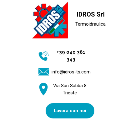
IDROS Srl
Termoidraulica
+39 040 381
343
info@idros-ts.com
Via San Sabba 8
Trieste
Lavora con noi