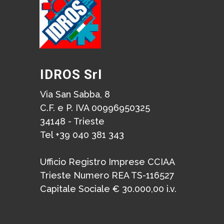
IDROS Srl
Via San Sabba, 8
C.F. e P. IVA 00996950325
34148 - Trieste
Tel +39 040 381 343
Ufficio Registro Imprese CCIAA
Trieste Numero REA TS-116527
Capitale Sociale € 30.000,00 i.v.